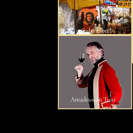
Cuba Libre!
Amadeus on Tour