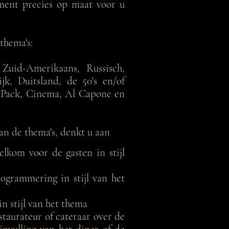
ment precies op maat voor u
thema's:
, Zuid-Amerikaans, Russisch,
jk, Duitsland, de 50's en/of
t Pack, Cinema, Al Capone en
an de thema's, denkt u aan
lkom voor de gasten in stijl
ogrammering in stijl van het
n stijl van het thema
staurateur of cateraar over de