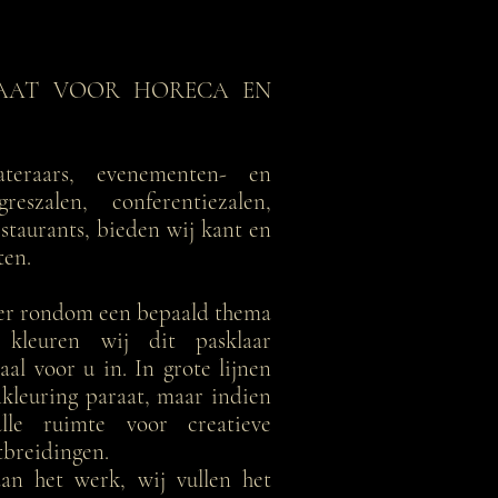
MAAT VOOR HORECA EN
ateraars, evenementen- en
greszalen, conferentiezalen,
estaurants, bieden wij kant en
ten.
ner rondom een bepaald thema
 kleuren wij dit pasklaar
aal voor u in. In grote lijnen
kleuring paraat, maar indien
lle ruimte voor creatieve
tbreidingen.
an het werk, wij vullen het