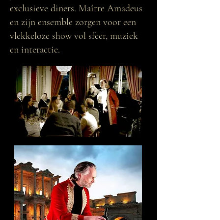
exclusieve diners. Maître Amadeus
en zijn ensemble zorgen voor een
vlekkeloze show vol sfeer, muziek
en interactie.