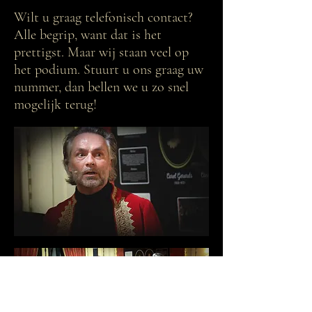
Wilt u graag telefonisch contact?
Alle begrip, want dat is het
prettigst. Maar wij staan veel op
het podium. Stuurt u ons graag uw
nummer, dan bellen we u zo snel
mogelijk terug!